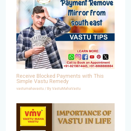
Receive Blocked Payments with This
Simple Vastu Remedy
vastumahavastu
/ By
VastuMahaVastu