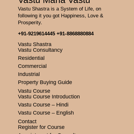
Vastu Shastra is a System of Life, on
following it you got Happiness, Love &
Prosperity.
+91-9219614445
+91-8868880884
Vastu Shastra
Vastu Consultancy
Residential
Commercial
Industrial
Property Buying Guide
Vastu Course
Vastu Course Introduction
Vastu Course – Hindi
Vastu Course – English
Contact
Register for Course