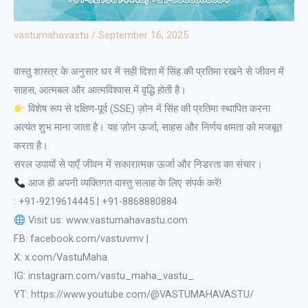
vastumahavastu
/
September 16, 2025
वास्तु शास्त्र के अनुसार घर में सही दिशा में सिंह की प्रतिमा रखने से जीवन में
साहस, आत्मबल और आत्मविश्वास में वृद्धि होती है।
विशेष रूप से दक्षिण-पूर्व (SSE) ज़ोन में सिंह की प्रतिमा स्थापित करना
अत्यंत शुभ माना जाता है। यह ज़ोन ऊर्जा, साहस और निर्णय क्षमता को मजबूत
करता है।
सरल उपायों से पाएँ जीवन में सकारात्मक ऊर्जा और निडरता का संचार।
आज ही अपनी व्यक्तिगत वास्तु सलाह के लिए संपर्क करें!
: +91-9219614445 | +91-8868880884
Visit us: www.vastumahavastu.com
FB: facebook.com/vastuvmv |
X: x.com/VastuMaha
IG: instagram.com/vastu_maha_vastu_
YT: https://www.youtube.com/@VASTUMAHAVASTU/